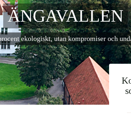
ÄNGAVALLEN
procent ekologiskt, utan kompromiser och und
Ko
s