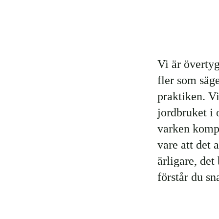
Vi är övertyg
fler som säge
praktiken. Vi
jordbruket i 
varken kompr
vare att det 
ärligare, det
förstår du sn