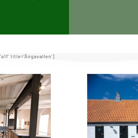
f' title='Ängavallen']