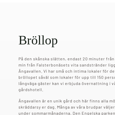
Bröllop
På den skånska slätten, endast 20 minuter från
min från Falsterbonäsets vita sandstränder lig
Ängavallen. Vi har små och intima lokaler för det
bröllopet såväl som lokaler för upp till 150 pers
långväga gäster kan vi erbjuda övernattning i v
gårdshotell.
Ängavallen är en unik gård och här finns alla mö
skräddarsy er dag. Många av våra brudpar väljer 
under sommarmånaderna. Den Engelska parken