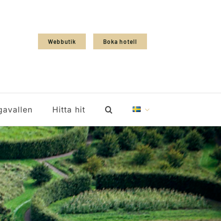
Webbutik
Boka hotell
gavallen
Hitta hit