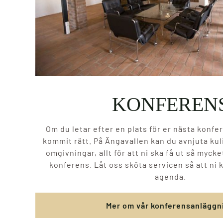
KONFEREN
Om du letar efter en plats för er nästa konfe
kommit rätt. På Ängavallen kan du avnjuta kul
omgivningar, allt för att ni ska få ut så myck
konferens. Låt oss sköta servicen så att ni 
agenda.
Mer om vår konferensanläggn