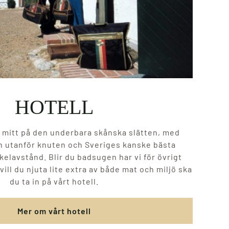
HOTELL
 mitt på den underbara skånska slätten, med
n utanför knuten och Sveriges kanske bästa
elavstånd. Blir du badsugen har vi för övrigt
 vill du njuta lite extra av både mat och miljö ska
du ta in på vårt hotell.
Mer om vårt hotell