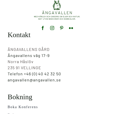
Kontakt
ÄNGAVALLENS GÅRD
Ängavallens väg 17-9
Norra Håslöv
235 91 VELLINGE
Telefon +46 (0) 40 42 32 50
angavallen@angavallen.se
Bokning
Boka Konferens