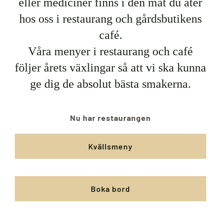
eller mediciner finns i den mat du äter
hos oss i restaurang och gårdsbutikens
café.
Våra menyer i restaurang och café
följer årets växlingar så att vi ska kunna
ge dig de absolut bästa smakerna.
Nu har restaurangen
Kvällsmeny
Boka bord