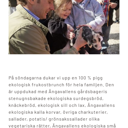
På söndagarna dukar vi upp en 100 % pigg
ekologisk frukostbrunch för hela familjen. Den
är uppdukad med Ängavallens gårdsbageris
stenugnsbakade ekologiska surdegsbröd,
knäckebröd, ekologisk sill och lax, Ängavallens
ekologiska kalla korvar, övriga charkuterier,
sallader, potatis/ grönsakssallader olika
vegetariska rätter, Ängavallens ekologiska små