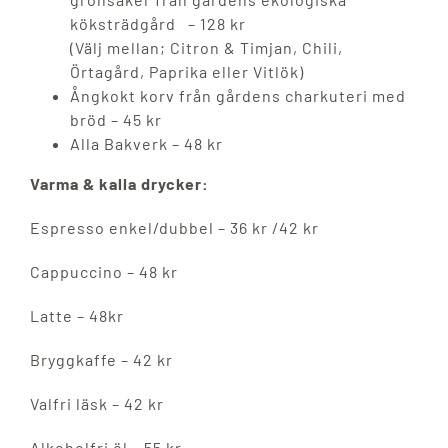
köksträdgård – 128 kr
(Välj mellan; Citron & Timjan, Chili,
Örtagård, Paprika eller Vitlök)
Ångkokt korv från gårdens charkuteri med
bröd – 45 kr
Alla Bakverk – 48 kr
Varma & kalla drycker:
Espresso enkel/dubbel – 36 kr /42 kr
Cappuccino – 48 kr
Latte – 48kr
Bryggkaffe – 42 kr
Valfri läsk – 42 kr
Alkoholfri öl – 55 kr