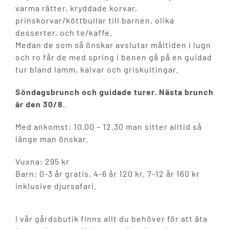
varma rätter, kryddade korvar,
prinskorvar/köttbullar till barnen, olika
desserter, och te/kaffe.
Medan de som så önskar avslutar måltiden i lugn
och ro får de med spring i benen gå på en guidad
tur bland lamm, kalvar och griskultingar.
Söndagsbrunch och guidade turer. Nästa brunch
är den 30/8.
Med ankomst: 10.00 – 12.30 man sitter alltid så
länge man önskar.
Vuxna: 295 kr
Barn: 0-3 år gratis, 4-6 år 120 kr, 7-12 år 160 kr
inklusive djursafari.
I vår gårdsbutik finns allt du behöver för att äta