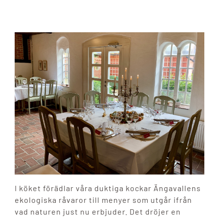
I köket förädlar våra duktiga kockar Ängavallens
ekologiska råvaror till menyer som utgår ifrån
vad naturen just nu erbjuder. Det dröjer en