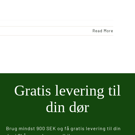
Read More
Gratis levering til
din dør
Brug mindst 900 SEK og få gratis levering til din