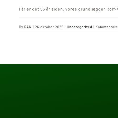
I år er det 55 år siden, vores grundlægger Rolf-
By
RAN
|
26 oktober 2025
|
Uncategorized
|
Kommentarer