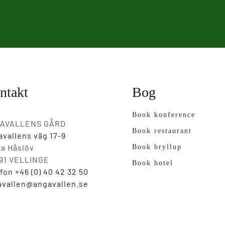
ntakt
Bog
Book konference
AVALLENS GÅRD
Book restaurant
vallens väg 17-9
a Håslöv
Book bryllup
 91 VELLINGE
Book hotel
fon +46 (0) 40 42 32 50
avallen@angavallen.se