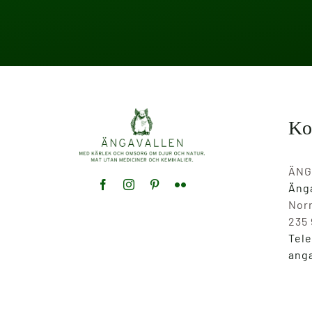
Ko
ÄNG
Änga
Norr
235
Tele
ang