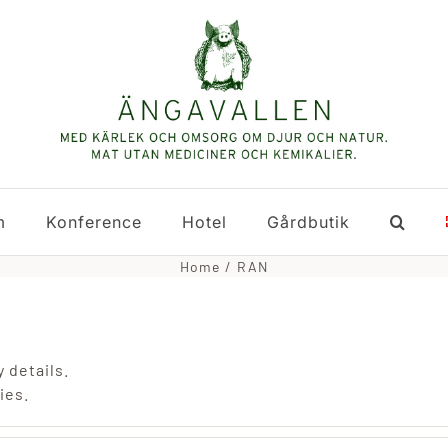
m
Konference
Hotel
Gårdbutik
Home
RAN
y details.
ies.