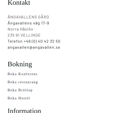
Kontakt
ÄNGAVALLENS GÅRD
Ängavallens väg 17-9
Norra Håslöv
235 91 VELLINGE
Telefon +46 (0) 40 42 32 50
angavallen@angavallen.se
Bokning
Boka Konferens
Boka restaurang
Boka Bröllop
Boka Hotell
Information